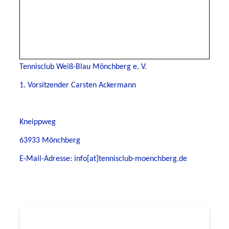
Tennisclub Weiß-Blau Mönchberg e. V.
1. Vorsitzender Carsten Ackermann
Kneippweg
63933 Mönchberg
E-Mail-Adresse: info[at]tennisclub-moenchberg.de